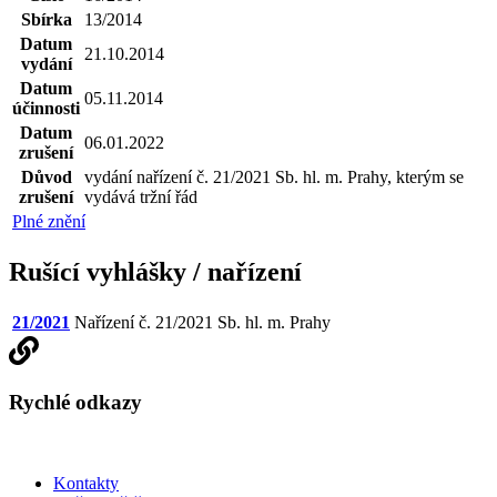
Sbírka
13/2014
Datum
21.10.2014
vydání
Datum
05.11.2014
účinnosti
Datum
06.01.2022
zrušení
Důvod
vydání nařízení č. 21/2021 Sb. hl. m. Prahy, kterým se
zrušení
vydává tržní řád
Plné znění
Rušící vyhlášky / nařízení
21/2021
Nařízení č. 21/2021 Sb. hl. m. Prahy
Rychlé odkazy
Kontakty