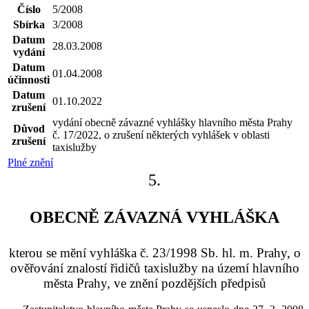
Číslo
5/2008
Sbírka
3/2008
Datum
28.03.2008
vydání
Datum
01.04.2008
účinnosti
Datum
01.10.2022
zrušení
vydání obecně závazné vyhlášky hlavního města Prahy
Důvod
č. 17/2022, o zrušení některých vyhlášek v oblasti
zrušení
taxislužby
Plné znění
5.
OBECNĚ ZÁVAZNÁ VYHLÁŠKA
kterou se mění vyhláška č. 23/1998 Sb. hl. m. Prahy, o
ověřování znalostí řidičů taxislužby na území hlavního
města Prahy, ve znění pozdějších předpisů