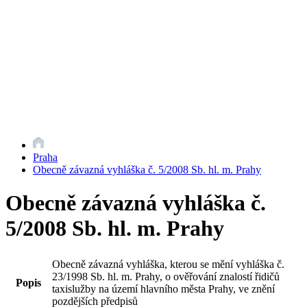
Praha
Obecně závazná vyhláška č. 5/2008 Sb. hl. m. Prahy
Obecně závazná vyhláška č.
5/2008 Sb. hl. m. Prahy
Obecně závazná vyhláška, kterou se mění vyhláška č.
23/1998 Sb. hl. m. Prahy, o ověřování znalostí řidičů
Popis
taxislužby na území hlavního města Prahy, ve znění
pozdějších předpisů