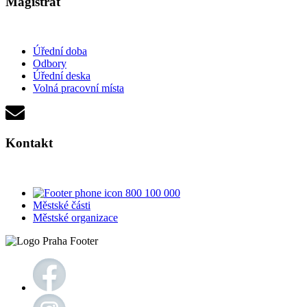
Magistrát
Úřední doba
Odbory
Úřední deska
Volná pracovní místa
Kontakt
800 100 000
Městské části
Městské organizace