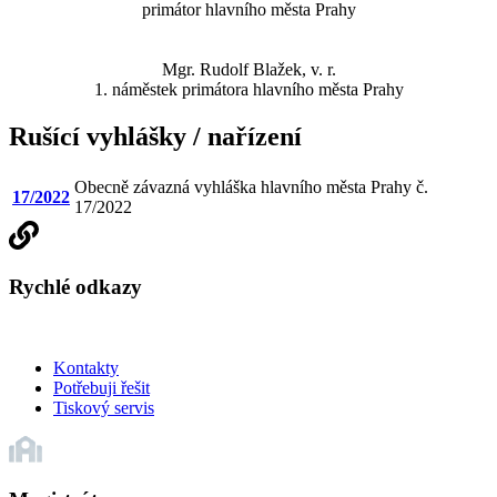
primátor hlavního města Prahy
Mgr. Rudolf Blažek, v. r.
1. náměstek primátora hlavního města Prahy
Rušící vyhlášky / nařízení
Obecně závazná vyhláška hlavního města Prahy č.
17/2022
17/2022
Rychlé odkazy
Kontakty
Potřebuji řešit
Tiskový servis