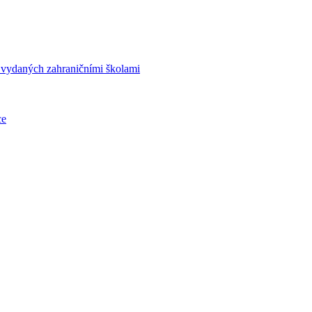
í vydaných zahraničními školami
ce