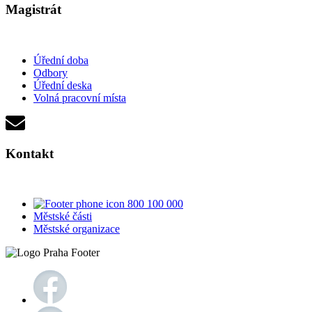
Magistrát
Úřední doba
Odbory
Úřední deska
Volná pracovní místa
Kontakt
800 100 000
Městské části
Městské organizace