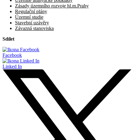
Územně analytické podklady
Zásady územního rozvoje hl.m.Prahy
Regulační plány
Územní studie
Stavební uzávěry
Závazná stanoviska
Sdílet
Facebook
Linked In