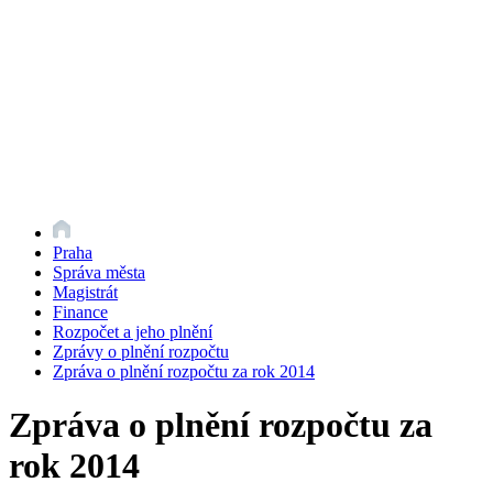
Praha
Správa města
Magistrát
Finance
Rozpočet a jeho plnění
Zprávy o plnění rozpočtu
Zpráva o plnění rozpočtu za rok 2014
Zpráva o plnění rozpočtu za
rok 2014