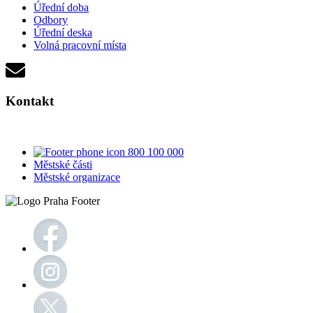
Úřední doba
Odbory
Úřední deska
Volná pracovní místa
Kontakt
800 100 000
Městské části
Městské organizace