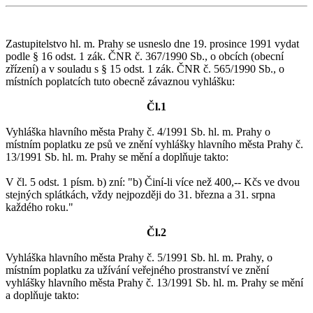
Zastupitelstvo hl. m. Prahy se usneslo dne 19. prosince 1991 vydat
podle § 16 odst. 1 zák. ČNR č. 367/1990 Sb., o obcích (obecní
zřízení) a v souladu s § 15 odst. 1 zák. ČNR č. 565/1990 Sb., o
místních poplatcích tuto obecně závaznou vyhlášku:
Čl.1
Vyhláška hlavního města Prahy č. 4/1991 Sb. hl. m. Prahy o
místním poplatku ze psů ve znění vyhlášky hlavního města Prahy č.
13/1991 Sb. hl. m. Prahy se mění a doplňuje takto:
V čl. 5 odst. 1 písm. b) zní: "b) Činí-li více než 400,-- Kčs ve dvou
stejných splátkách, vždy nejpozději do 31. března a 31. srpna
každého roku."
Čl.2
Vyhláška hlavního města Prahy č. 5/1991 Sb. hl. m. Prahy, o
místním poplatku za užívání veřejného prostranství ve znění
vyhlášky hlavního města Prahy č. 13/1991 Sb. hl. m. Prahy se mění
a doplňuje takto: