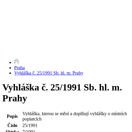
Praha
Vyhláška č. 25/1991 Sb. hl. m. Prahy
Vyhláška č. 25/1991 Sb. hl. m.
Prahy
Vyhláška, kterou se mění a doplňují vyhlášky o místních
Popis
poplatcích
Číslo
25/1991
Sbírka
7/1991