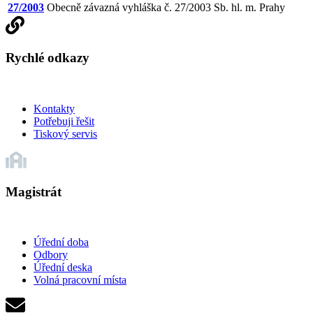
27/2003
Obecně závazná vyhláška č. 27/2003 Sb. hl. m. Prahy
Rychlé odkazy
Kontakty
Potřebuji řešit
Tiskový servis
Magistrát
Úřední doba
Odbory
Úřední deska
Volná pracovní místa