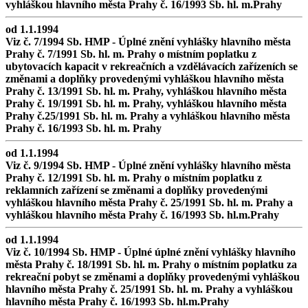
vyhláškou hlavního města Prahy č. 16/1993 Sb. hl. m.Prahy
od 1.1.1994
Viz č. 7/1994 Sb. HMP - Úplné znění vyhlášky hlavního města
Prahy č. 7/1991 Sb. hl. m. Prahy o místním poplatku z
ubytovacích kapacit v rekreačních a vzdělávacích zařízeních se
změnami a doplňky provedenými vyhláškou hlavního města
Prahy č. 13/1991 Sb. hl. m. Prahy, vyhláškou hlavního města
Prahy č. 19/1991 Sb. hl. m. Prahy, vyhláškou hlavního města
Prahy č.25/1991 Sb. hl. m. Prahy a vyhláškou hlavního města
Prahy č. 16/1993 Sb. hl. m. Prahy
od 1.1.1994
Viz č. 9/1994 Sb. HMP - Úplné znění vyhlášky hlavního města
Prahy č. 12/1991 Sb. hl. m. Prahy o místním poplatku z
reklamních zařízení se změnami a doplňky provedenými
vyhláškou hlavního města Prahy č. 25/1991 Sb. hl. m. Prahy a
vyhláškou hlavního města Prahy č. 16/1993 Sb. hl.m.Prahy
od 1.1.1994
Viz č. 10/1994 Sb. HMP - Úplné úplné znění vyhlášky hlavního
města Prahy č. 18/1991 Sb. hl. m. Prahy o místním poplatku za
rekreační pobyt se změnami a doplňky provedenými vyhláškou
hlavního města Prahy č. 25/1991 Sb. hl. m. Prahy a vyhláškou
hlavního města Prahy č. 16/1993 Sb. hl.m.Prahy