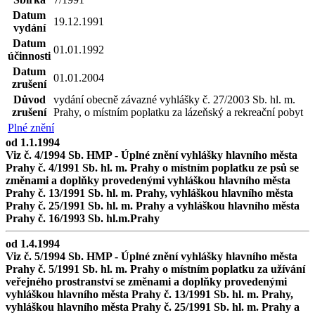
Datum
19.12.1991
vydání
Datum
01.01.1992
účinnosti
Datum
01.01.2004
zrušení
Důvod
vydání obecně závazné vyhlášky č. 27/2003 Sb. hl. m.
zrušení
Prahy, o místním poplatku za lázeňský a rekreační pobyt
Plné znění
od 1.1.1994
Viz č. 4/1994 Sb. HMP - Úplné znění vyhlášky hlavního města
Prahy č. 4/1991 Sb. hl. m. Prahy o místním poplatku ze psů se
změnami a doplňky provedenými vyhláškou hlavního města
Prahy č. 13/1991 Sb. hl. m. Prahy, vyhláškou hlavního města
Prahy č. 25/1991 Sb. hl. m. Prahy a vyhláškou hlavního města
Prahy č. 16/1993 Sb. hl.m.Prahy
od 1.4.1994
Viz č. 5/1994 Sb. HMP - Úplné znění vyhlášky hlavního města
Prahy č. 5/1991 Sb. hl. m. Prahy o místním poplatku za užívání
veřejného prostranství se změnami a doplňky provedenými
vyhláškou hlavního města Prahy č. 13/1991 Sb. hl. m. Prahy,
vyhláškou hlavního města Prahy č. 25/1991 Sb. hl. m. Prahy a