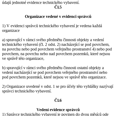
údajů jednotné evidence technického vybavení.
Čl.5
Organizace vedené v evidenci správců
1) V evidenci správců technického vybavení je vedena každá
organizace
a) spravující v rámci svého předmětu činnosti objekty a vedení
technického vybavení (čl. 2 odst. 2) nacházející se pod povrchem,
na povrchu nebo pod povrchem veřejného prostranství 4) nebo pod
povrchem, na povrchu nebo nad povrchem pozemků, které nejsou
ve správě této organizace,
b) spravující v rámci svého předmětu činnosti ostatní objekty a
vedení nacházející se pod povrchem veřejného prostranství nebo
pod povrchem pozemků, které nejsou ve správě této organizace.
2) Organizace uvedené v odst. 1 se pro účely této vyhlášky nazývají
správci technického vybavení.
Čl.6
Vedení evidence správců
1) Správce technického vybavení je povinen do dvou měsíců ode