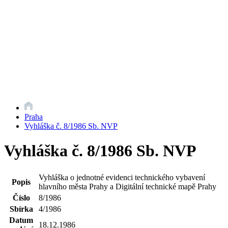
Praha
Vyhláška č. 8/1986 Sb. NVP
Vyhláška č. 8/1986 Sb. NVP
Vyhláška o jednotné evidenci technického vybavení
Popis
hlavního města Prahy a Digitální technické mapě Prahy
Číslo
8/1986
Sbírka
4/1986
Datum
18.12.1986