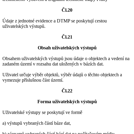
Čl.20
Údaje z jednotné evidence a DTMP se poskytují cestou
uživatelských výstupů.
Čl.21
Obsah uživatelských výstupů
Obsahem uživatelských výstupů jsou údaje o objektech a vedení na
zadaném území v rozsahu dat uložených v bázích dat.
Uživatel určuje výběr objektů, výběr údajů o těchto objektech a
vymezuje příslušnou část území.
Čl.22
Forma uživatelských výstupů
Uživatelské výstupy se poskytují ve formě
a) výstupů vybraných částí báze dat,
b) záznamů vybraných částí bází dat na počítačovém médiu,