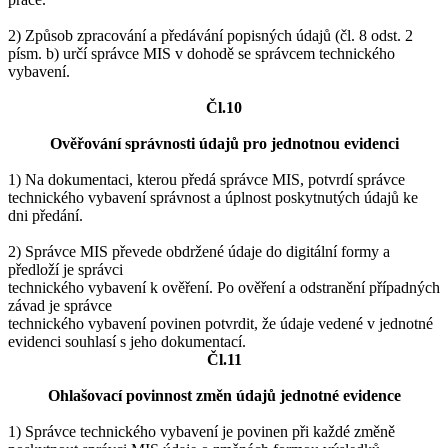
2) Způsob zpracování a předávání popisných údajů (čl. 8 odst. 2
písm. b) určí správce MIS v dohodě se správcem technického
vybavení.
Čl.10
Ověřování správnosti údajů pro jednotnou evidenci
1) Na dokumentaci, kterou předá správce MIS, potvrdí správce
technického vybavení správnost a úplnost poskytnutých údajů ke
dni předání.
2) Správce MIS převede obdržené údaje do digitální formy a
předloží je správci
technického vybavení k ověření. Po ověření a odstranění případných
závad je správce
technického vybavení povinen potvrdit, že údaje vedené v jednotné
evidenci souhlasí s jeho dokumentací.
Čl.11
Ohlašovací povinnost změn údajů jednotné evidence
1) Správce technického vybavení je povinen při každé změně