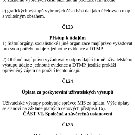
c) grafických výstupů vybraných částí bází dat jako účelových map
s volitelným obsahem.
Čl.23
Přístup k údajům
1) Státní orgány, socialistické i jiné organizace mají právo vyžadovat
pro svou potřebu údaje z jednotné evidence a DTMP.
2) Občané mají právo vyžadovat v odpovídající formě uživatelského
výstupu údaje z jednotné evidence a DTMP, jestliže prokáží
oprávněný zájem na použití těchto údajů.
Čl.24
Úplata za poskytování uživatelských výstupů
Uživatelské výstupy poskytuje správce MIS za úplatu. Výše úplaty
se stanoví na základě platných cenových předpisů 16).
ČÁST VI. Společná a závěrečná ustanovení
Čl.25