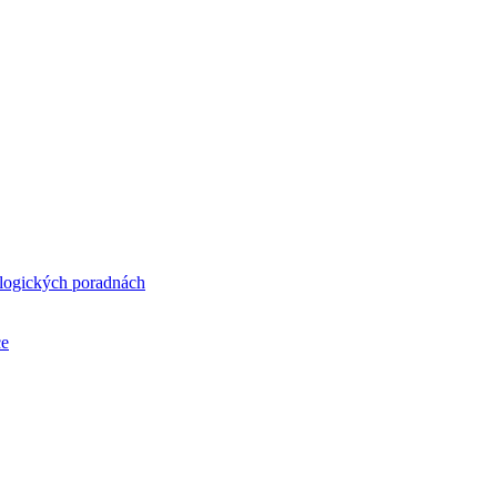
ologických poradnách
ce