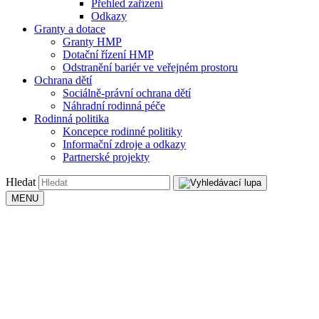
Přehled zařízení
Odkazy
Granty a dotace
Granty HMP
Dotační řízení HMP
Odstranění bariér ve veřejném prostoru
Ochrana dětí
Sociálně-právní ochrana dětí
Náhradní rodinná péče
Rodinná politika
Koncepce rodinné politiky
Informační zdroje a odkazy
Partnerské projekty
Hledat
MENU