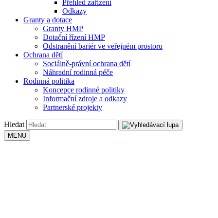
Přehled zařízení
Odkazy
Granty a dotace
Granty HMP
Dotační řízení HMP
Odstranění bariér ve veřejném prostoru
Ochrana dětí
Sociálně-právní ochrana dětí
Náhradní rodinná péče
Rodinná politika
Koncepce rodinné politiky
Informační zdroje a odkazy
Partnerské projekty
Hledat
MENU