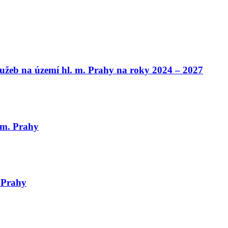
služeb na území hl. m. Prahy na roky 2024 – 2027
 m. Prahy
. Prahy