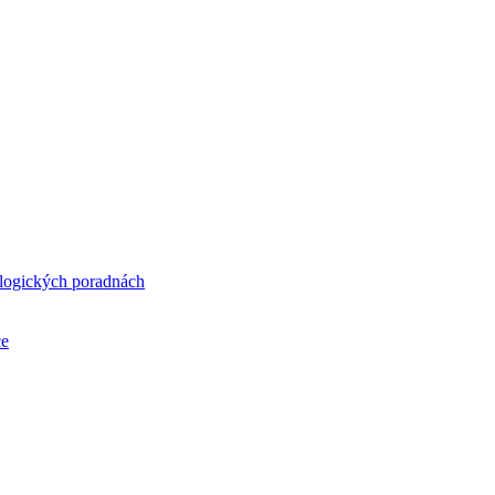
ologických poradnách
ce