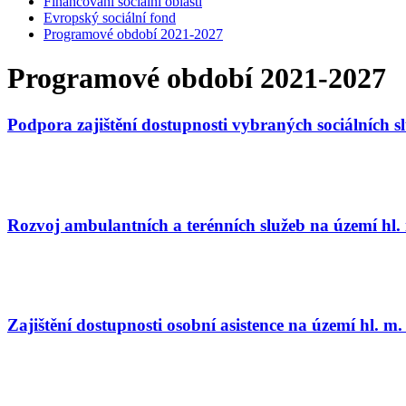
Financování sociální oblasti
Evropský sociální fond
Programové období 2021-2027
Programové období 2021-2027
Podpora zajištění dostupnosti vybraných sociálních 
Rozvoj ambulantních a terénních služeb na území hl.
Zajištění dostupnosti osobní asistence na území hl. m