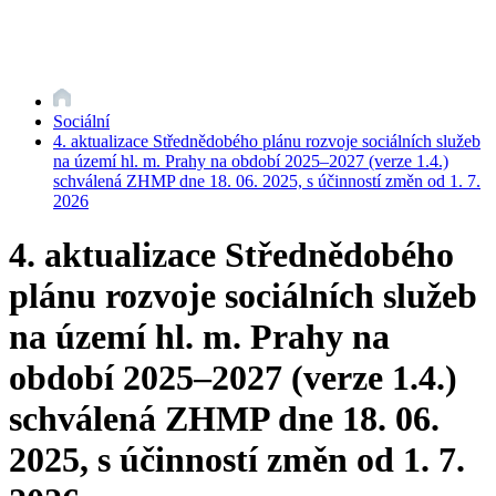
Sociální
4. aktualizace Střednědobého plánu rozvoje sociálních služeb
na území hl. m. Prahy na období 2025–2027 (verze 1.4.)
schválená ZHMP dne 18. 06. 2025, s účinností změn od 1. 7.
2026
4. aktualizace Střednědobého
plánu rozvoje sociálních služeb
na území hl. m. Prahy na
období 2025–2027 (verze 1.4.)
schválená ZHMP dne 18. 06.
2025, s účinností změn od 1. 7.