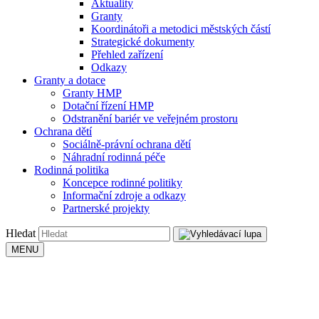
Aktuality
Granty
Koordinátoři a metodici městských částí
Strategické dokumenty
Přehled zařízení
Odkazy
Granty a dotace
Granty HMP
Dotační řízení HMP
Odstranění bariér ve veřejném prostoru
Ochrana dětí
Sociálně-právní ochrana dětí
Náhradní rodinná péče
Rodinná politika
Koncepce rodinné politiky
Informační zdroje a odkazy
Partnerské projekty
Hledat
MENU