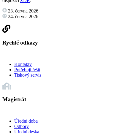
dispozici
ZDE
.
23. června 2026
24. června 2026
Rychlé odkazy
Kontakty
Potřebuji řešit
Tiskový servis
Magistrát
Úřední doba
Odbory
Úřední deska