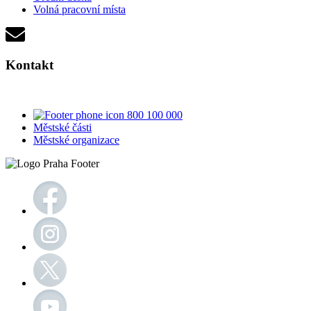
Volná pracovní místa
Kontakt
800 100 000
Městské části
Městské organizace