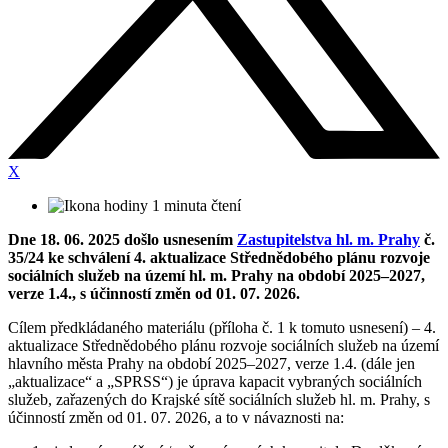
X
1 minuta čtení
Dne 18. 06. 2025 došlo usnesením
Zastupitelstva hl. m. Prahy
č.
35/24 ke schválení 4. aktualizace Střednědobého plánu rozvoje
sociálních služeb na území hl. m. Prahy na období 2025–2027,
verze 1.4., s účinností změn od 01. 07. 2026.
Cílem předkládaného materiálu (příloha č. 1 k tomuto usnesení) – 4.
aktualizace Střednědobého plánu rozvoje sociálních služeb na území
hlavního města Prahy na období 2025–2027, verze 1.4. (dále jen
„aktualizace“ a „SPRSS“) je úprava kapacit vybraných sociálních
služeb, zařazených do Krajské sítě sociálních služeb hl. m. Prahy, s
účinností změn od 01. 07. 2026, a to v návaznosti na: