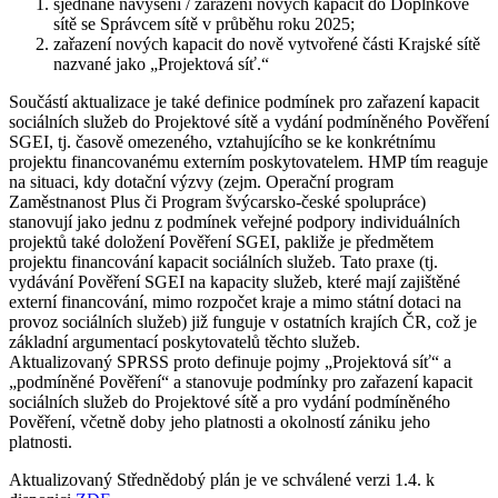
sjednané navýšení / zařazení nových kapacit do Doplňkové
sítě se Správcem sítě v průběhu roku 2025;
zařazení nových kapacit do nově vytvořené části Krajské sítě
nazvané jako „Projektová síť.“
Součástí aktualizace je také definice podmínek pro zařazení kapacit
sociálních služeb do Projektové sítě a vydání podmíněného Pověření
SGEI, tj. časově omezeného, vztahujícího se ke konkrétnímu
projektu financovanému externím poskytovatelem. HMP tím reaguje
na situaci, kdy dotační výzvy (zejm. Operační program
Zaměstnanost Plus či Program švýcarsko-české spolupráce)
stanovují jako jednu z podmínek veřejné podpory individuálních
projektů také doložení Pověření SGEI, pakliže je předmětem
projektu financování kapacit sociálních služeb. Tato praxe (tj.
vydávání Pověření SGEI na kapacity služeb, které mají zajištěné
externí financování, mimo rozpočet kraje a mimo státní dotaci na
provoz sociálních služeb) již funguje v ostatních krajích ČR, což je
základní argumentací poskytovatelů těchto služeb.
Aktualizovaný SPRSS proto definuje pojmy „Projektová síť“ a
„podmíněné Pověření“ a stanovuje podmínky pro zařazení kapacit
sociálních služeb do Projektové sítě a pro vydání podmíněného
Pověření, včetně doby jeho platnosti a okolností zániku jeho
platnosti.
Aktualizovaný Střednědobý plán je ve schválené verzi 1.4. k