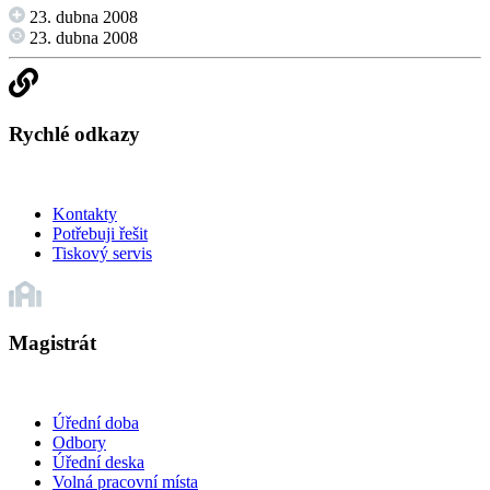
23. dubna 2008
23. dubna 2008
Rychlé odkazy
Kontakty
Potřebuji řešit
Tiskový servis
Magistrát
Úřední doba
Odbory
Úřední deska
Volná pracovní místa