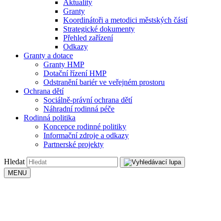
Aktuality
Granty
Koordinátoři a metodici městských částí
Strategické dokumenty
Přehled zařízení
Odkazy
Granty a dotace
Granty HMP
Dotační řízení HMP
Odstranění bariér ve veřejném prostoru
Ochrana dětí
Sociálně-právní ochrana dětí
Náhradní rodinná péče
Rodinná politika
Koncepce rodinné politiky
Informační zdroje a odkazy
Partnerské projekty
Hledat
MENU