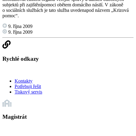
subjektů při zajištěnípomoci obětem domácího násilí. V zákoně
o sociálních službách je tato služba uvedenapod názvem „Krizová
pomoc“.
9. října 2009
9. října 2009
Rychlé odkazy
Kontakty
Potřebuji řešit
Tiskový servis
Magistrát