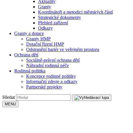
Aktuality
Granty
Koordinátoři a metodici městských částí
Strategické dokumenty
Přehled zařízení
Odkazy
Granty a dotace
Granty HMP
Dotační řízení HMP
Odstranění bariér ve veřejném prostoru
Ochrana dětí
Sociálně-právní ochrana dětí
Náhradní rodinná péče
Rodinná politika
Koncepce rodinné politiky
Informační zdroje a odkazy
Partnerské projekty
Hledat
MENU