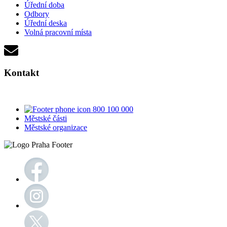
Úřední doba
Odbory
Úřední deska
Volná pracovní místa
Kontakt
800 100 000
Městské části
Městské organizace