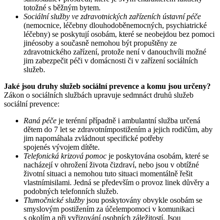
totožné s běžným bytem.
Sociální služby ve zdravotnických zařízeních ústavní péče
(nemocnice, léčebny dlouhodoběnemocných, psychiatrické
léčebny) se poskytují osobám, které se neobejdou bez pomoci
jinéosoby a současně nemohou být propuštěny ze
zdravotnického zařízení, protože není v danouchvíli možné
jim zabezpečit péči v domácnosti či v zařízení sociálních
služeb.
Jaké jsou druhy služeb sociální prevence a komu jsou určeny?
Zákon o sociálních službách upravuje sedmnáct druhů služeb
sociální prevence:
Raná péče
je terénní případně i ambulantní služba určená
dětem do 7 let se zdravotnímpostižením a jejich rodičům, aby
jim napomáhala zvládnout specifické potřeby
spojenés vývojem dítěte.
Telefonická krizová pomoc
je poskytována osobám, které se
nacházejí v ohrožení života čizdraví, nebo jsou v obtížné
životní situaci a nemohou tuto situaci momentálně řešit
vlastnímisilami. Jedná se především o provoz linek důvěry a
podobných telefonních služeb.
Tlumočnické služby
jsou poskytovány obvykle osobám se
smyslovým postižením za účelempomoci v komunikaci
s okolím a při vyřizování osobních záležitostí. Jsou