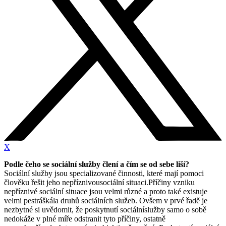
X
Podle čeho se sociální služby člení a čím se od sebe liší?
Sociální služby jsou specializované činnosti, které mají pomoci
člověku řešit jeho nepříznivousociální situaci.Příčiny vzniku
nepříznivé sociální situace jsou velmi různé a proto také existuje
velmi pestráškála druhů sociálních služeb. Ovšem v prvé řadě je
nezbytné si uvědomit, že poskytnutí sociálníslužby samo o sobě
nedokáže v plné míře odstranit tyto příčiny, ostatně