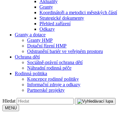
Aktuality
Granty
Koordinátoři a metodici městských částí
Strategické dokumenty
Přehled zařízení
Odkazy
Granty a dotace
Granty HMP
Dotační řízení HMP
Odstranění bariér ve veřejném prostoru
Ochrana dětí
Sociálně-právní ochrana dětí
Náhradní rodinná péče
Rodinná politika
Koncepce rodinné politiky
Informační zdroje a odkazy
Partnerské projekty
Hledat
MENU