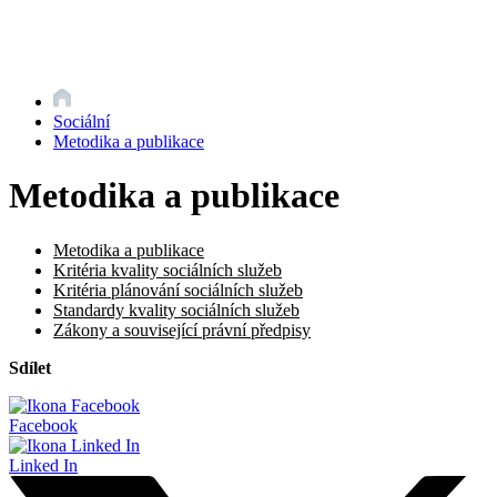
Sociální
Metodika a publikace
Metodika a publikace
Metodika a publikace
Kritéria kvality sociálních služeb
Kritéria plánování sociálních služeb
Standardy kvality sociálních služeb
Zákony a související právní předpisy
Sdílet
Facebook
Linked In