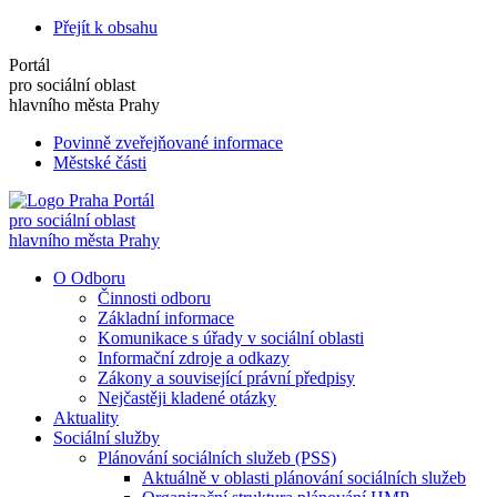
Přejít k obsahu
Portál
pro sociální oblast
hlavního města Prahy
Povinně zveřejňované informace
Městské části
Portál
pro sociální oblast
hlavního města Prahy
O Odboru
Činnosti odboru
Základní informace
Komunikace s úřady v sociální oblasti
Informační zdroje a odkazy
Zákony a související právní předpisy
Nejčastěji kladené otázky
Aktuality
Sociální služby
Plánování sociálních služeb (PSS)
Aktuálně v oblasti plánování sociálních služeb