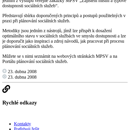
jedním z výstupů veřejné zakázky MPSV „Zajištění místní a typové
dostupnosti sociálních služeb“.
Představují sbírku doporučených principů a postupů použitelných v
praxi při plánování sociálních služeb.
Metodiky jsou jedním z nástrojů, jímž lze přispět k dosažení
optimálního stavu v sociálních službách ve smyslu dostupnosti a lze
je doporučit jako inspiraci a zdroj návodů, jak pracovat při procesu
plánování sociálních služeb.
Můžete se s nimi seznámit na webových stránkách MPSV a na
Portálu plánování sociálních služeb.
23. dubna 2008
23. dubna 2008
Rychlé odkazy
Kontakty
Potřebuji řešit