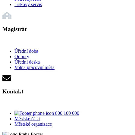
Tiskový servis
Magistrát
Úřední doba
Odbory
Úřední deska
Volná pracovní místa
Kontakt
800 100 000
Městské části
Městské organizace