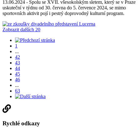
13.06.2024 -
Spolu se XVII. všesokolským sletem, který se v Praze
uskuteční v týdnu od 30. června do 5. července 2024, se mimo
sportovních aktivit pojí i pestrý doprovodný kulturní program.
Zobrazit dalších 20
1
...
42
43
44
45
46
...
63
Rychlé odkazy