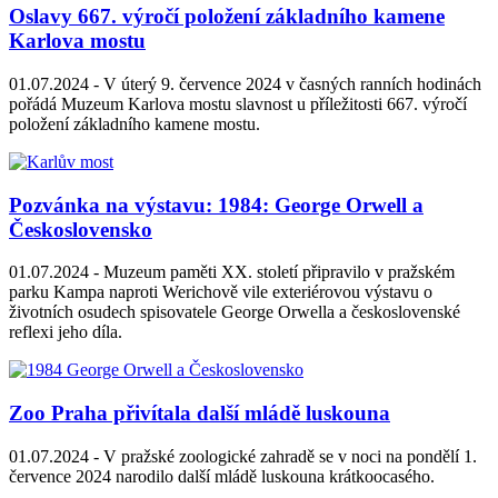
Oslavy 667. výročí položení základního kamene
Karlova mostu
01.07.2024 -
V úterý 9. července 2024 v časných ranních hodinách
pořádá Muzeum Karlova mostu slavnost u příležitosti 667. výročí
položení základního kamene mostu.
Pozvánka na výstavu: 1984: George Orwell a
Československo
01.07.2024 -
Muzeum paměti XX. století připravilo v pražském
parku Kampa naproti Werichově vile exteriérovou výstavu o
životních osudech spisovatele George Orwella a československé
reflexi jeho díla.
Zoo Praha přivítala další mládě luskouna
01.07.2024 -
V pražské zoologické zahradě se v noci na pondělí 1.
července 2024 narodilo další mládě luskouna krátkoocasého.