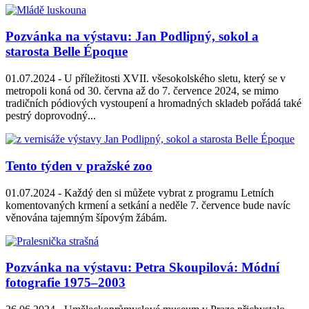
Pozvánka na výstavu: Jan Podlipný, sokol a
starosta Belle Époque
01.07.2024 -
U příležitosti XVII. všesokolského sletu, který se v
metropoli koná od 30. června až do 7. července 2024, se mimo
tradičních pódiových vystoupení a hromadných skladeb pořádá také
pestrý doprovodný...
Tento týden v pražské zoo
01.07.2024 -
Každý den si můžete vybrat z programu Letních
komentovaných krmení a setkání a neděle 7. července bude navíc
věnována tajemným šípovým žábám.
Pozvánka na výstavu: Petra Skoupilová: Módní
fotografie 1975–2003