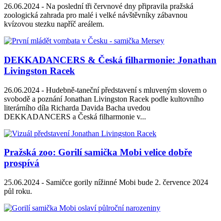
26.06.2024 -
Na poslední tři červnové dny připravila pražská
zoologická zahrada pro malé i velké návštěvníky zábavnou
kvízovou stezku napříč areálem.
DEKKADANCERS & Česká filharmonie: Jonathan
Livingston Racek
26.06.2024 -
Hudebně-taneční představení s mluveným slovem o
svobodě a poznání Jonathan Livingston Racek podle kultovního
literárního díla Richarda Davida Bacha uvedou
DEKKADANCERS a Česká filharmonie v...
Pražská zoo: Gorilí samička Mobi velice dobře
prospívá
25.06.2024 -
Samičce gorily nížinné Mobi bude 2. července 2024
půl roku.