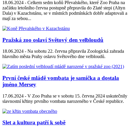
18.06.2024 -
Celkem sedm koňů Převalského, které Zoo Praha na
začátku letošního června postupně přepravila do Zlaté stepi (Altyn
Dala) v Kazachstánu, se v místních podmínkách dobře adaptovali a
mají za sebou...
Pražská zoo oslaví Světový den velbloudů
18.06.2024 -
Na sobotu 22. června připravila Zoologická zahrada
hlavního města Prahy oslavu Světového dne velbloudů.
První české mládě vombata je samička a dostala
jméno Mersey
17.06.2024 -
V Zoo Praha se v sobotu 15. června 2024 uskutečnily
slavnostní křtiny prvního vombata narozeného v České republice.
Slet a kultura patří k sobě