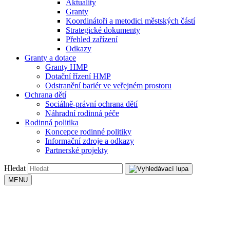
Aktuality
Granty
Koordinátoři a metodici městských částí
Strategické dokumenty
Přehled zařízení
Odkazy
Granty a dotace
Granty HMP
Dotační řízení HMP
Odstranění bariér ve veřejném prostoru
Ochrana dětí
Sociálně-právní ochrana dětí
Náhradní rodinná péče
Rodinná politika
Koncepce rodinné politiky
Informační zdroje a odkazy
Partnerské projekty
Hledat
MENU