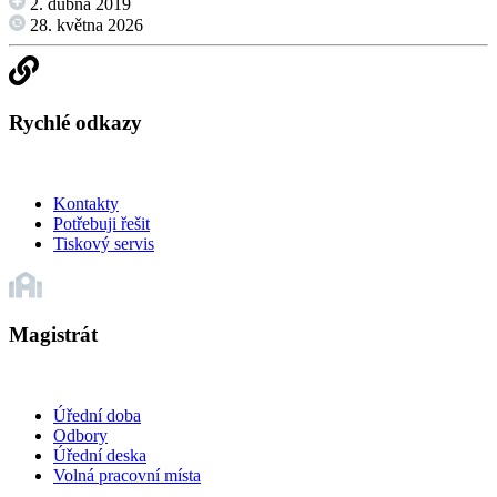
2. dubna 2019
28. května 2026
Rychlé odkazy
Kontakty
Potřebuji řešit
Tiskový servis
Magistrát
Úřední doba
Odbory
Úřední deska
Volná pracovní místa