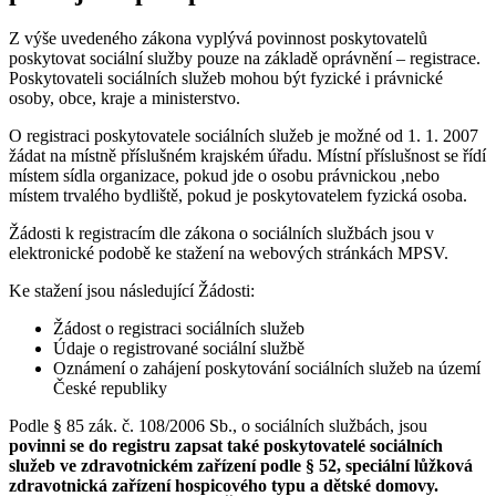
Z výše uvedeného zákona vyplývá povinnost poskytovatelů
poskytovat sociální služby pouze na základě oprávnění – registrace.
Poskytovateli sociálních služeb mohou být fyzické i právnické
osoby, obce, kraje a ministerstvo.
O registraci poskytovatele sociálních služeb je možné od 1. 1. 2007
žádat na místně příslušném krajském úřadu. Místní příslušnost se řídí
místem sídla organizace, pokud jde o osobu právnickou ,nebo
místem trvalého bydliště, pokud je poskytovatelem fyzická osoba.
Žádosti k registracím dle zákona o sociálních službách jsou v
elektronické podobě ke stažení na webových stránkách MPSV.
Ke stažení jsou následující Žádosti:
Žádost o registraci sociálních služeb
Údaje o registrované sociální službě
Oznámení o zahájení poskytování sociálních služeb na území
České republiky
Podle § 85 zák. č. 108/2006 Sb., o sociálních službách, jsou
povinni se do registru zapsat také poskytovatelé sociálních
služeb ve zdravotnickém zařízení podle § 52, speciální lůžková
zdravotnická zařízení hospicového typu a dětské domovy.