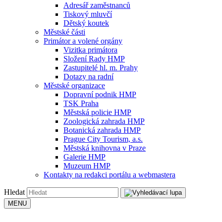
Adresář zaměstnanců
Tiskový mluvčí
Dětský koutek
Městské části
Primátor a volené orgány
Vizitka primátora
Složení Rady HMP
Zastupitelé hl. m. Prahy
Dotazy na radní
Městské organizace
Dopravní podnik HMP
TSK Praha
Městská policie HMP
Zoologická zahrada HMP
Botanická zahrada HMP
Prague City Tourism, a.s.
Městská knihovna v Praze
Galerie HMP
Muzeum HMP
Kontakty na redakci portálu a webmastera
Hledat
MENU