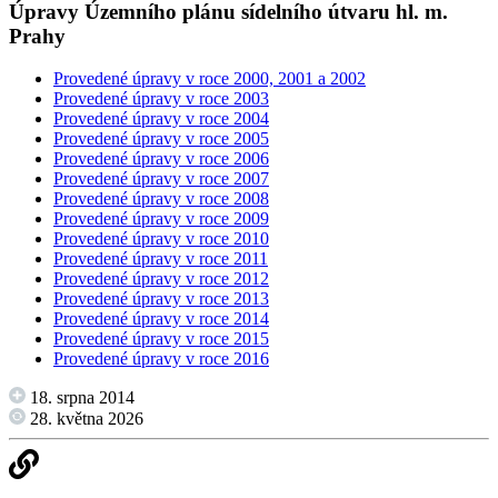
Úpravy Územního plánu sídelního útvaru hl. m.
Prahy
Provedené úpravy v roce 2000, 2001 a 2002
Provedené úpravy v roce 2003
Provedené úpravy v roce 2004
Provedené úpravy v roce 2005
Provedené úpravy v roce 2006
Provedené úpravy v roce 2007
Provedené úpravy v roce 2008
Provedené úpravy v roce 2009
Provedené úpravy v roce 2010
Provedené úpravy v roce 2011
Provedené úpravy v roce 2012
Provedené úpravy v roce 2013
Provedené úpravy v roce 2014
Provedené úpravy v roce 2015
Provedené úpravy v roce 2016
18. srpna 2014
28. května 2026