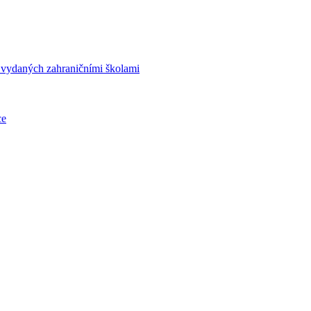
í vydaných zahraničními školami
ce