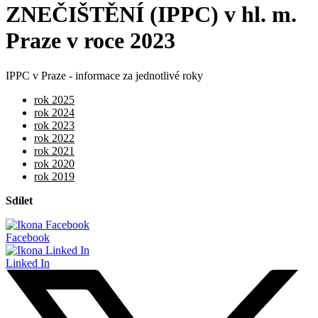
ZNEČIŠTĚNÍ (IPPC) v hl. m.
Praze v roce 2023
IPPC v Praze - informace za jednotlivé roky
rok 2025
rok 2024
rok 2023
rok 2022
rok 2021
rok 2020
rok 2019
Sdílet
Facebook
Linked In