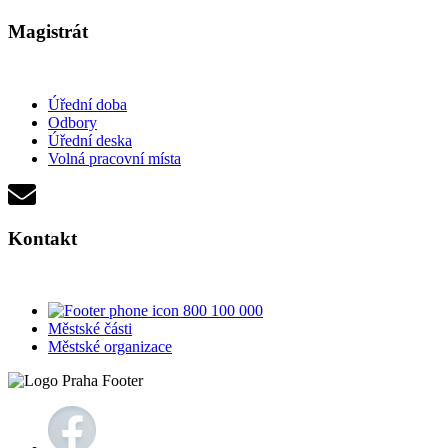
Magistrát
Úřední doba
Odbory
Úřední deska
Volná pracovní místa
Kontakt
800 100 000
Městské části
Městské organizace