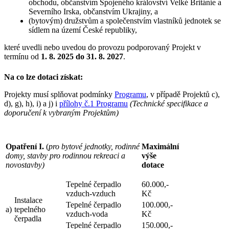
obchodu, občanstvím Spojeného království Velké Británie a
Severního Irska, občanstvím Ukrajiny, a
(bytovým) družstvům a společenstvím vlastníků jednotek se
sídlem na území České republiky,
které uvedli nebo uvedou do provozu podporovaný Projekt v
termínu od
1. 8. 2025 do 31. 8. 2027
.
Na co lze dotaci získat:
Projekty musí splňovat podmínky
Programu
, v případě Projektů c),
d), g), h), i) a j) i
přílohy č.1 Programu
(Technické specifikace a
doporučení k vybraným Projektům)
Opatření I.
(
pro bytové jednotky, rodinné
Maximální
domy, stavby pro rodinnou rekreaci a
výše
novostavby)
dotace
Tepelné čerpadlo
60.000,-
vzduch-vzduch
Kč
Instalace
Tepelné čerpadlo
100.000,-
a)
tepelného
vzduch-voda
Kč
čerpadla
Tepelné čerpadlo
150.000,-