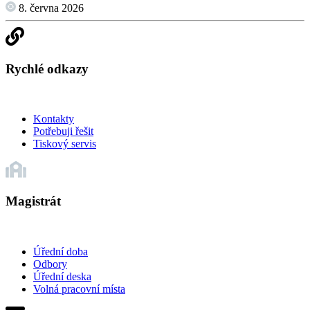
8. června 2026
Rychlé odkazy
Kontakty
Potřebuji řešit
Tiskový servis
Magistrát
Úřední doba
Odbory
Úřední deska
Volná pracovní místa