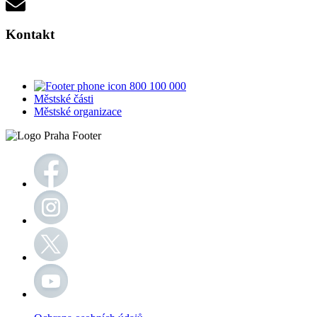
Kontakt
800 100 000
Městské části
Městské organizace